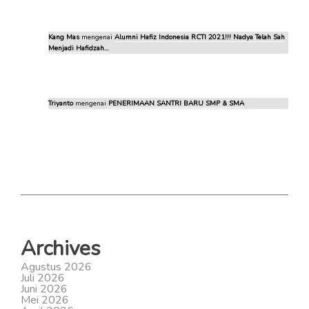
Kang Mas
mengenai
Alumni Hafiz Indonesia RCTI 2021!!! Nadya Telah Sah
Menjadi Hafidzah…
Triyanto
mengenai
PENERIMAAN SANTRI BARU SMP & SMA
Archives
Agustus 2026
Juli 2026
Juni 2026
Mei 2026