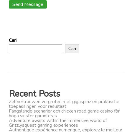
Cari
Cari
Recent Posts
Zelfvertrouwen vergroten met gigaspinz en praktische
toepassingen voor resultaat
Fängslande scenarier och chicken road game casino för
höga vinster garanteras
Adventure awaits within the immersive world of
Grizzlysquest gaming experiences
Authentique expérience numérique, explorez le meilleur